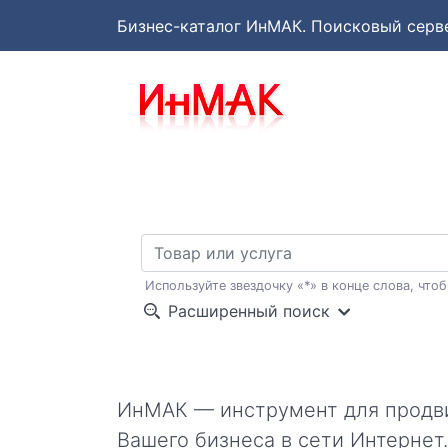
Бизнес-каталог ИнМАК
. Поисковый серв
Используйте звездочку «*» в конце слова, чтоб
Расширенный поиск
ИнМАК — инструмент для прод
Вашего бизнеса в сети Интернет.