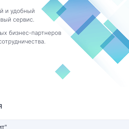
й и удобный
вый сервис.
ых бизнес-партнеров
сотрудничества.
я
ит"