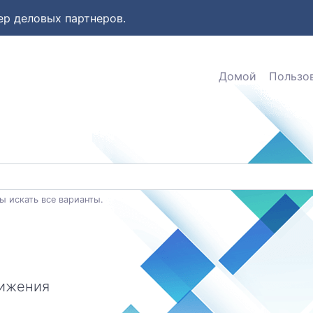
ер деловых партнеров.
Домой
Пользо
ы искать все варианты.
вижения