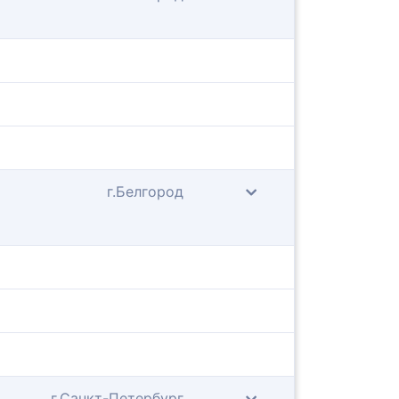
г.Белгород
г.Санкт-Петербург