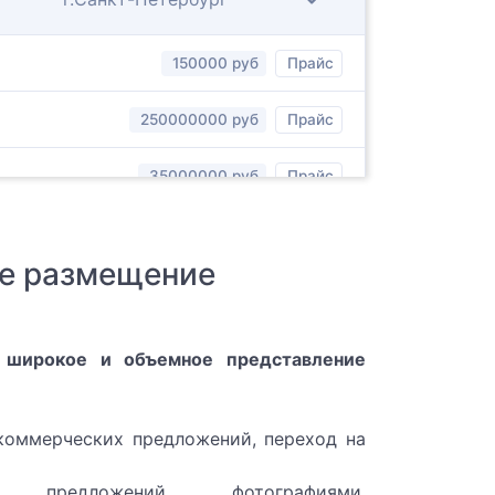
150000 руб
Прайс
250000000 руб
Прайс
35000000 руб
Прайс
г.Харьков
е размещение
 широкое и объемное представление
коммерческих предложений, переход на
г.Москва
ие предложений фотографиями,