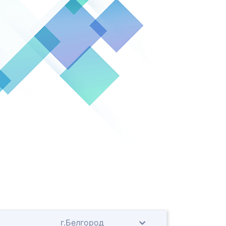
г.Белгород