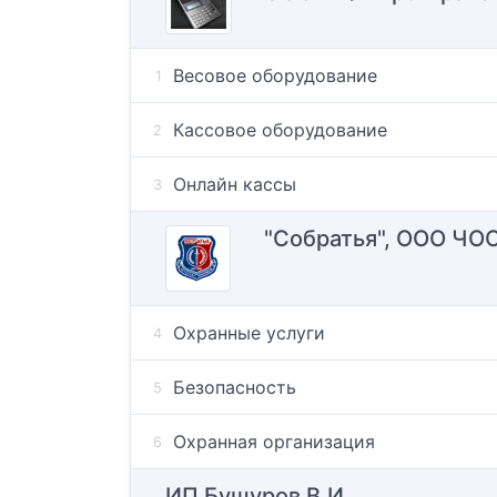
Весовое оборудование
Кассовое оборудование
Онлайн кассы
"Собратья", ООО ЧО
Охранные услуги
Безопасность
Охранная организация
ИП Бушуров В.И.