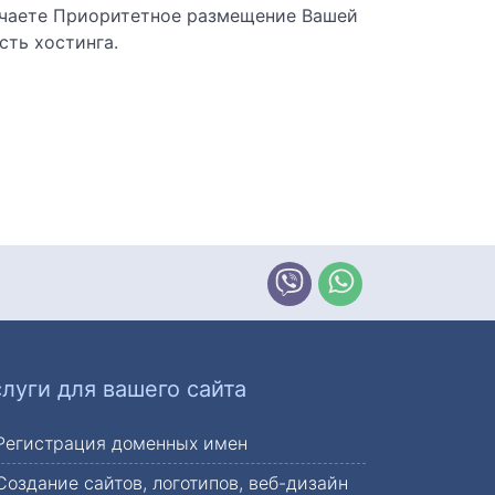
учаете Приоритетное размещение Вашей
сть хостинга.
Pегионы прочие
слуги для вашего сайта
г.Харьков
Регистрация доменных имен
Создание сайтов, логотипов, веб-дизайн