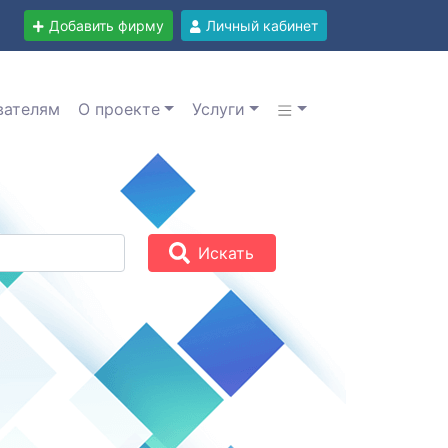
Добавить фирму
Личный кабинет
вателям
О проекте
Услуги
Искать